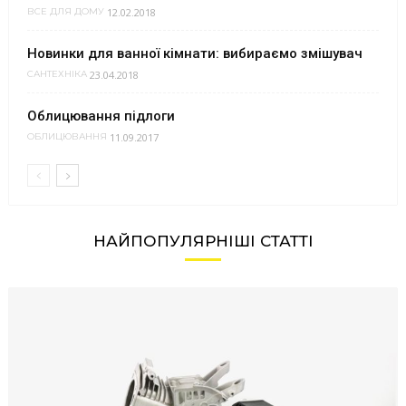
12.02.2018
ВСЕ ДЛЯ ДОМУ
Новинки для ванної кімнати: вибираємо змішувач
23.04.2018
САНТЕХНІКА
Облицювання підлоги
11.09.2017
ОБЛИЦЮВАННЯ
НАЙПОПУЛЯРНІШІ СТАТТІ