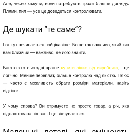
Але, чесно кажучи, вони потребують трохи більше догляду.
Плями, пил — усе це доведеться контролювати.
Де шукати “те саме”?
І от тут починається найцікавіше. Бо не так важливо, який тип
вам ближчий — важливо, де його знайти.
Багато хто сьогодні прагне
купити ліжко від виробника
, і це
логічно. Менше переплат, більше контролю над якістю. Плюс
— часто є можливість обрати розміри, матеріали, навіть
відтінок.
У чому справа? Ви отримуєте не просто товар, а річ, яка
підлаштована під вас. І це відчувається.