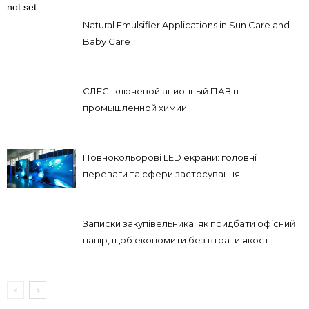
not set.
Natural Emulsifier Applications in Sun Care and
Baby Care
СЛЕС: ключевой анионный ПАВ в
промышленной химии
Повнокольорові LED екрани: головні
переваги та сфери застосування
Записки закупівельника: як придбати офісний
папір, щоб економити без втрати якості