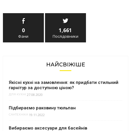
0
1,661
Фани
Послідовники
НАЙСВІЖІШЕ
Якісні кухні на замовлення: як придбати стильний
гарнітур за доступною ціною?
27.08.2020
ДЛЯ КУХНІ
Підбираємо раковину тюльпан
19.11.2022
САНТЕХНІКА
Вибираємо аксесуари для басейнів