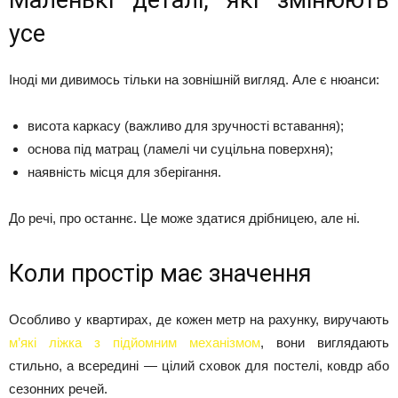
Маленькі деталі, які змінюють
усе
Іноді ми дивимось тільки на зовнішній вигляд. Але є нюанси:
висота каркасу (важливо для зручності вставання);
основа під матрац (ламелі чи суцільна поверхня);
наявність місця для зберігання.
До речі, про останнє. Це може здатися дрібницею, але ні.
Коли простір має значення
Особливо у квартирах, де кожен метр на рахунку, виручають
м’які ліжка з підйомним механізмом
, вони виглядають
стильно, а всередині — цілий сховок для постелі, ковдр або
сезонних речей.