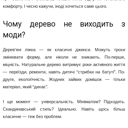
комфорту. І чесно кажучи, іноді хочеться саме цього.
Чому дерево не виходить з
моди?
Дерев’яні ліжка — як класичні джинси. Можуть трохи
змінювати форму, але ніколи не зникають. По-перше,
міцність. Натуральне дерево витримує роки активного життя
— переїзди, ремонти, навіть дитячі “стрибки на батуті”. По-
друге, екологічність. Жодних зайвих домішок — тільки
матеріал, який “дихає”.
І ще момент — універсальність. Мінімалізм? Підходить.
Скандинавський стиль? Ідеально. Навіть щось більш
класичне — теж без проблем.