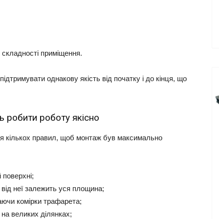
 складності приміщення.
дтримувати однакову якість від початку і до кінця, що
ь робити роботу якісно
я кількох правил, щоб монтаж був максимально
й поверхні;
 від неї залежить уся площина;
аючи комірки трафарета;
 на великих ділянках;