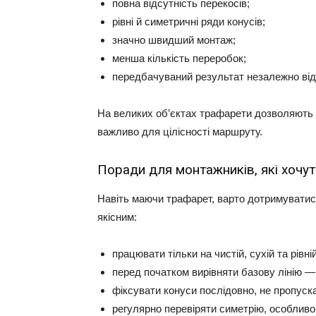
повна відсутність перекосів;
рівні й симетричні ряди конусів;
значно швидший монтаж;
менша кількість переробок;
передбачуваний результат незалежно від
На великих об’єктах трафарети дозволяють пі
важливо для цілісності маршруту.
Поради для монтажників, які хочут
Навіть маючи трафарет, варто дотримуватис
якісним:
працювати тільки на чистій, сухій та рівні
перед початком вирівняти базову лінію —
фіксувати конуси послідовно, не пропуск
регулярно перевіряти симетрію, особливо