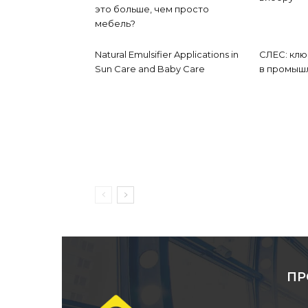
это больше, чем просто
мебель?
Natural Emulsifier Applications in
СЛЕС: кл
Sun Care and Baby Care
в промыш
ПР