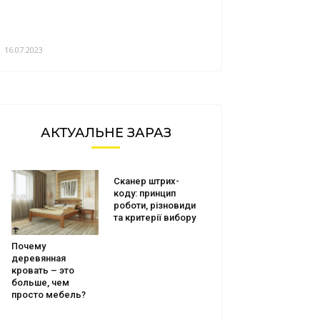
16.07.2023
АКТУАЛЬНЕ ЗАРАЗ
Сканер штрих-
коду: принцип
роботи, різновиди
та критерії вибору
Почему
деревянная
кровать – это
больше, чем
просто мебель?