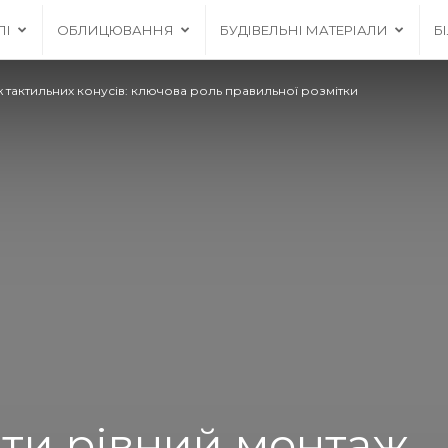
ЛІ
ОБЛИЦЮВАННЯ
БУДІВЕЛЬНІ МАТЕРІАЛИ
Б
 тактильних конусів: ключова роль правильної розмітки
ти рівний монтаж