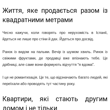
Життя, яке продається разом із
квадратними метрами
Чесно кажучи, коли говорять про нерухомість в Іспанії,
йдеться не лише про стіни й дах. Йдеться про досвід.
Ранок із видом на пальми. Вечір із шумом хвиль. Ринок із
свіжими фруктами, де продавці вже впізнають тебе. Це
дрібниці, але саме вони формують відчуття “я вдома”.
І це не романтизація. Це те, що відзначають багато людей, які
переїхали або проводять тут частину року.
Квартири, які стають другим
домом і не тільки