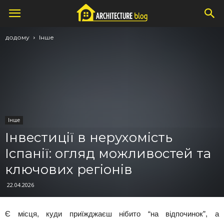
додому
Інше
Інше
Інвестиції в нерухомість
Іспанії: огляд можливостей та
ключових регіонів
22.04.2026
Є місця, куди приїжджаєш нібито “на відпочинок”, а