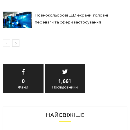
Повнокольорові LED екрани: головні
переваги та сфери застосування
0
1,661
Фани
Послідовники
НАЙСВІЖІШЕ