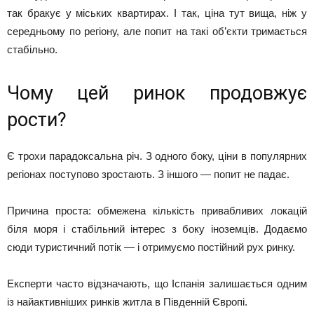
так бракує у міських квартирах. І так, ціна тут вища, ніж у
середньому по регіону, але попит на такі об’єкти тримається
стабільно.
Чому цей ринок продовжує
рости?
Є трохи парадоксальна річ. З одного боку, ціни в популярних
регіонах поступово зростають. З іншого — попит не падає.
Причина проста: обмежена кількість привабливих локацій
біля моря і стабільний інтерес з боку іноземців. Додаємо
сюди туристичний потік — і отримуємо постійний рух ринку.
Експерти часто відзначають, що Іспанія залишається одним
із найактивніших ринків житла в Південній Європі.