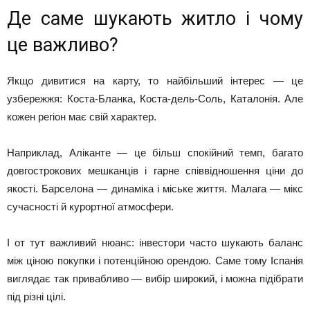
Де саме шукають житло і чому
це важливо?
Якщо дивитися на карту, то найбільший інтерес — це
узбережжя: Коста-Бланка, Коста-дель-Соль, Каталонія. Але
кожен регіон має свій характер.
Наприклад, Аліканте — це більш спокійний темп, багато
довгострокових мешканців і гарне співвідношення ціни до
якості. Барселона — динаміка і міське життя. Малага — мікс
сучасності й курортної атмосфери.
І от тут важливий нюанс: інвестори часто шукають баланс
між ціною покупки і потенційною орендою. Саме тому Іспанія
виглядає так привабливо — вибір широкий, і можна підібрати
під різні цілі.