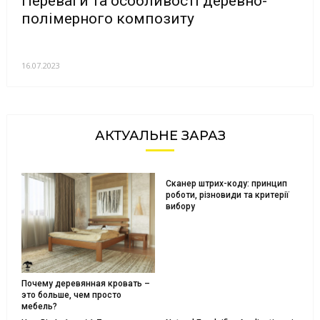
Переваги та особливості деревно-
полімерного композиту
16.07.2023
АКТУАЛЬНЕ ЗАРАЗ
Сканер штрих-коду: принцип
роботи, різновиди та критерії
вибору
Почему деревянная кровать –
это больше, чем просто
мебель?