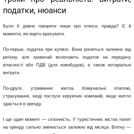
податки, нюанси
Було б дивно говорити лише про плюси, правда? Є й
моменти, які варто врахувати.
По-перше, податки при купівлі. Вони різняться залежно від
регіону, але зазвичай включають податок на передачу
власності або ПДВ (для новобудов), а також нотаріальні
витрати.
По-друге, утримання житла. Комунальні платежі,
страхування, іноді послуги керуючих компаній, якщо житло
здається в оренду.
І ще один момент — сезонність. У туристичних містах попит
на оренду сильно змінюється залежно від місяця. Влітку —