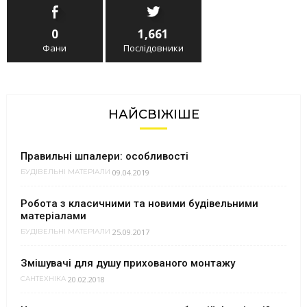
0
1,661
Фани
Послідовники
НАЙСВІЖІШЕ
Правильні шпалери: особливості
09.04.2019
БУДІВЕЛЬНІ МАТЕРІАЛИ
Робота з класичними та новими будівельними
матеріалами
25.09.2017
БУДІВЕЛЬНІ МАТЕРІАЛИ
Змішувачі для душу прихованого монтажу
20.02.2018
САНТЕХНІКА