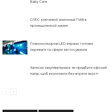
Baby Care
СЛЕС: ключевой анионный ПАВ в
промышленной химии
Повнокольорові LED екрани: головні
переваги та сфери застосування
Записки закупівельника: як придбати офісний
папір, щоб економити без втрати якості