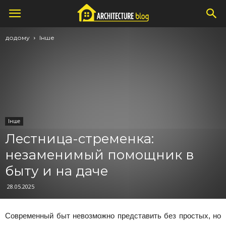
додому
Інше
Інше
Лестница-стременка:
незаменимый помощник в
быту и на даче
28.05.2025
Современный быт невозможно представить без простых, но