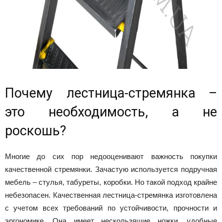
Почему лестница-стремянка –
это необходимость, а не
роскошь?
Многие до сих пор недооценивают важность покупки
качественной стремянки. Зачастую используется подручная
мебель – стулья, табуреты, коробки. Но такой подход крайне
небезопасен. Качественная лестница-стремянка изготовлена
с учетом всех требований по устойчивости, прочности и
эргономике. Она имеет нескользящие ножки, удобные