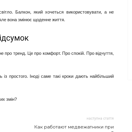
світло. Балкон, який хочеться використовувати, а не
Але вона змінює щоденне життя.
ідсумок
е про тренд. Це про комфорт. Про спокій. Про відчуття,
 із простого. Іноді саме такі кроки дають найбільший
их змін?
наступна стаття
Как работают медвежатники при