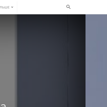
ІЛЬШЕ
ва