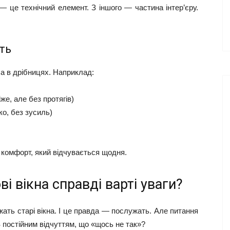
 — це технічний елемент. З іншого — частина інтер’єру.
ть
 а в дрібницях. Наприклад:
же, але без протягів)
ко, без зусиль)
 комфорт, який відчувається щодня.
 вікна справді варті уваги?
ать старі вікна. І це правда — послужать. Але питання
 постійним відчуттям, що «щось не так»?