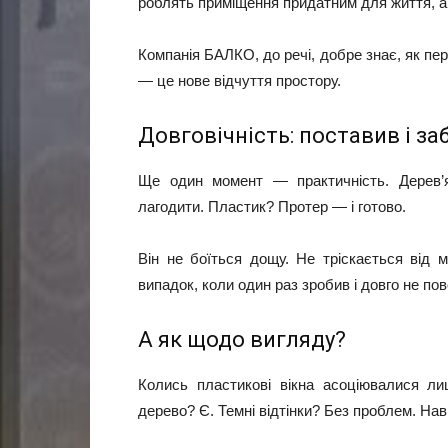
роблять приміщення придатним для життя, а
Компанія БАЛКО, до речі, добре знає, як пе
— це нове відчуття простору.
Довговічність: поставив і за
Ще один момент — практичність. Дерев’ян
лагодити. Пластик? Протер — і готово.
Він не боїться дощу. Не тріскається від 
випадок, коли один раз зробив і довго не по
А як щодо вигляду?
Колись пластикові вікна асоціювалися ли
дерево? Є. Темні відтінки? Без проблем. На