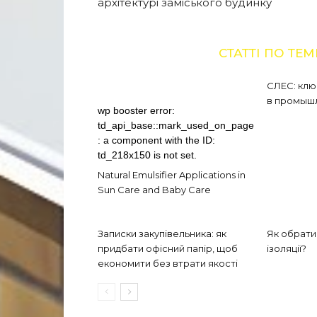
архітектурі заміського будинку
СТАТТІ ПО ТЕМ
СЛЕС: кл
в промыш
wp booster error:
td_api_base::mark_used_on_page
: a component with the ID:
td_218x150 is not set.
Natural Emulsifier Applications in
Sun Care and Baby Care
Записки закупівельника: як
Як обрати 
придбати офісний папір, щоб
ізоляції?
економити без втрати якості