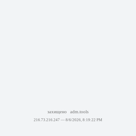
захищено
adm.tools
216.73.216.247 —
8/6/2026, 8:19:22 PM