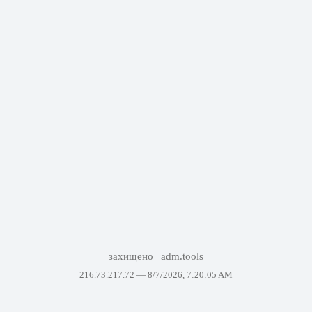
захищено
adm.tools
216.73.217.72 —
8/7/2026, 7:20:05 AM