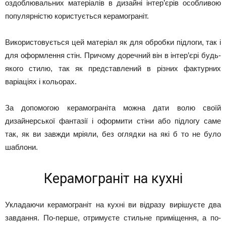
оздоблювальних матеріалів в дизайні інтер’єрів особливою
популярністю користується керамограніт.
Використовується цей матеріал як для обробки підлоги, так і
для оформлення стін. Причому доречний він в інтер’єрі будь-
якого стилю, так як представлений в різних фактурних
варіаціях і кольорах.
За допомогою керамограніта можна дати волю своїй
дизайнерської фантазії і оформити стіни або підлогу саме
так, як ви завжди мріяли, без оглядки на які б то не було
шаблони.
Керамограніт на кухні
Укладаючи керамограніт на кухні ви відразу вирішуєте два
завдання. По-перше, отримуєте стильне приміщення, а по-