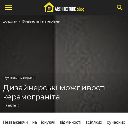
додому
Будівельні матеріали
Будівельні матеріали
Дизайнерські можливості
керамограніта
13.05.2019
Незважаючи на існуючі відмінності всіляких сучасних