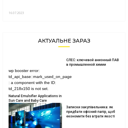
16.07.2023
АКТУАЛЬНЕ ЗАРАЗ
СЛЕС: ключевой анионный ПАВ
в промышленной химии
wp booster error:
td_api_base::mark_used_on_page
: a component with the ID:
td_218x150 is not set.
Natural Emulsifier Applications in
Sun Care and Baby Care
Записки закупівельника: як
придбати офісний папір, щоб
економити без втрати якості