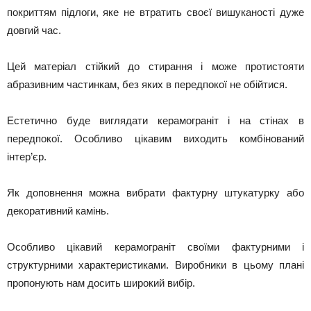
покриттям підлоги, яке не втратить своєї вишуканості дуже
довгий час.
Цей матеріал стійкий до стирання і може протистояти
абразивним частинкам, без яких в передпокої не обійтися.
Естетично буде виглядати керамограніт і на стінах в
передпокої. Особливо цікавим виходить комбінований
інтер’єр.
Як доповнення можна вибрати фактурну штукатурку або
декоративний камінь.
Особливо цікавий керамограніт своїми фактурними і
структурними характеристиками. Виробники в цьому плані
пропонують нам досить широкий вибір.