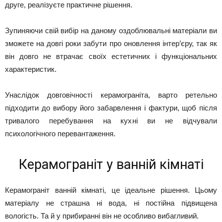
друге, реалізуєте практичне рішення.
Зупиняючи свій вибір на даному оздоблювальні матеріали ви
зможете на довгі роки забути про оновлення інтер’єру, так як
він довго не втрачає своїх естетичних і функціональних
характеристик.
Унаслідок довговічності керамограніта, варто ретельно
підходити до вибору його забарвлення і фактури, щоб після
тривалого перебування на кухні ви не відчували
психологічного перевантаження.
Керамограніт у ванній кімнаті
Керамограніт ванній кімнаті, це ідеальне рішення. Цьому
матеріалу не страшна ні вода, ні постійна підвищена
вологість. Та й у прибиранні він не особливо вибагливий.