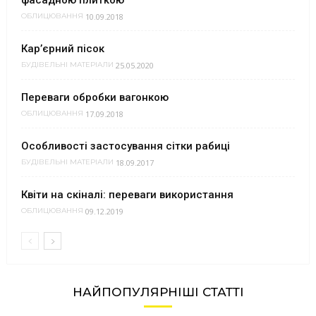
фасадною плиткою
10.09.2018
ОБЛИЦЮВАННЯ
Кар’єрний пісок
25.05.2020
БУДІВЕЛЬНІ МАТЕРІАЛИ
Переваги обробки вагонкою
17.09.2018
ОБЛИЦЮВАННЯ
Особливості застосування сітки рабиці
18.09.2017
БУДІВЕЛЬНІ МАТЕРІАЛИ
Квіти на скіналі: переваги використання
09.12.2019
ОБЛИЦЮВАННЯ
НАЙПОПУЛЯРНІШІ СТАТТІ