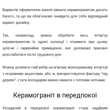
Варіантів оформлення ванної кімнати керамогранитом досить
багато, та що ви обов’язково знайдете для себе відповідний
варіант дизайну.
Так, наприклад, можна обробити весь інтер’єр
керамогранитом їх однієї колекції і отримати при цьому
цілісне і гармонійне приміщення, яке допоможе приємно
розслабитися після трудового дня.
Можна зупинити свій вибір на м’якому монохромному інтер’єрі
з яскравими акцентами, або ж, використовуючи фактуру “під
дерево”, стати володарем ванної кімнати з теплими нотками.
Керамограніт в передпокої
Укладений в передпокої керамограніт стане надійним