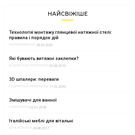
НАЙСВІЖІШЕ
Технологія монтажу глянцевої натяжної стелі:
правила і порядок дій
28.09.2020
ОБЛИЦЮВАННЯ
Які бувають витяжні заклепки?
05.08.2019
БУДІВЕЛЬНІ МАТЕРІАЛИ
3D шпалери: переваги
11.02.2020
БУДІВЕЛЬНІ МАТЕРІАЛИ
Змішувачі для ванної
02.01.2018
САНТЕХНІКА
Італійські меблі для вітальні
26.08.2017
ДЛЯ ВІТАЛЬНІ