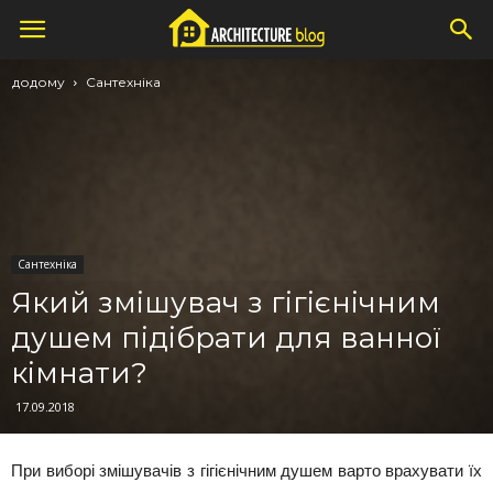
додому
Сантехніка
Сантехніка
Який змішувач з гігієнічним
душем підібрати для ванної
кімнати?
17.09.2018
При виборі змішувачів з гігієнічним душем варто врахувати їх