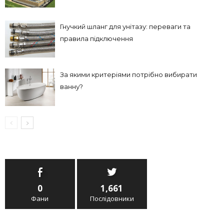
Гнучкий шланг для унітазу: переваги та
правила підключення
За якими критеріями потрібно вибирати
ванну?
0
1,661
Фани
Послідовники