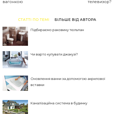
вагонкою
телевизор?
СТАТТІ ПО ТЕМІ
БІЛЬШЕ ВІД АВТОРА
Підбираємо раковину тюльпан
Чи варто купувати джакузі?
Оновлення ванни за допомогою акрилової
вставки
Каналізаційна система в будинку