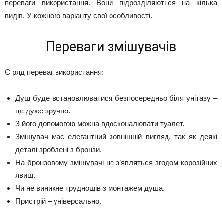
переваги використання. Вони підрозділяються на кілька
видів. У кожного варіанту свої особливості.
Переваги змішувачів
Є ряд переваг використання:
Душ буде встановлюватися безпосередньо біля унітазу –
це дуже зручно.
З його допомогою можна вдосконалювати туалет.
Змішувач має елегантний зовнішній вигляд, так як деякі
деталі зроблені з бронзи.
На бронзовому змішувачі не з’являться згодом корозійних
явищ.
Чи не виникне труднощів з монтажем душа.
Пристрій – універсально.