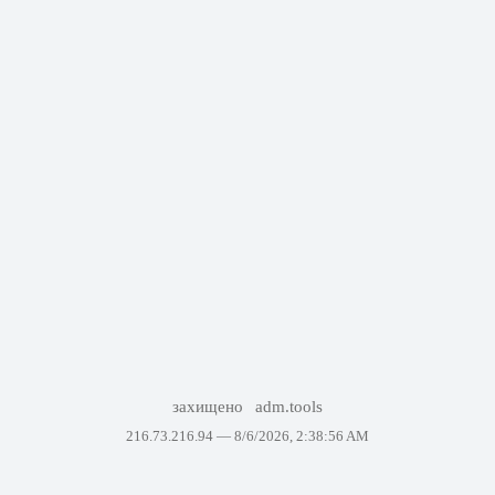
захищено
adm.tools
216.73.216.94 —
8/6/2026, 2:38:56 AM