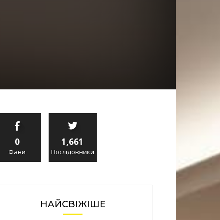
0
1,661
Фани
Послідовники
НАЙСВІЖІШЕ