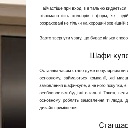
Найчастіше при вході в вітальню кидається
різноманітність кольорів і форм, які п
розраховані не тільки на хороший зовнішній в
Варто звернути увагу, що буває кілька спос
Шафи-купе
Останнім часом стало дуже популярним виг
основному, займаються компанії, які мас
замовлення шафи-купе, а не його покупки, є 
особливостям будівлі вітальні. Також, ве
основному роблять замовлення ті люди, д
дизайн приміщення.
Стандар