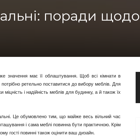
тальні: поради щодо
лике значення має її облаштування. Щоб всі кімнати в
, потрібно ретельно поставитися до вибору меблів. Для
 міцність і надійність меблів для будинку, а й також їх
льні. Це обумовлено тим, що майже весь вільний час
зташування і сама меблі повинна бути практичною. Крім
тому гості повинні також оцінити ваш дизайн.