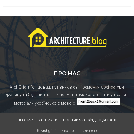
ПРО НАС
ArchGrid.info - це ваш путівник в світі ремонту, архітектури,
дизайну та будівництва. Лише тут ви зможете знайти унікальні
матеріали українською мовою.
ПРО НАС
КОНТАКТИ
ПОЛІТИКА КОНФІДЕНЦІЙНОСТІ
© Archgrid.info - всі права захищено.