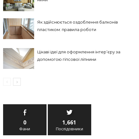
Як здійснюється оздоблення балконів
пластиком: правила роботи
Цікаві ідеї для оформлення інтер’єру за
допомогою гіпсової ліпнини
0
1,661
Фани
Послідовники