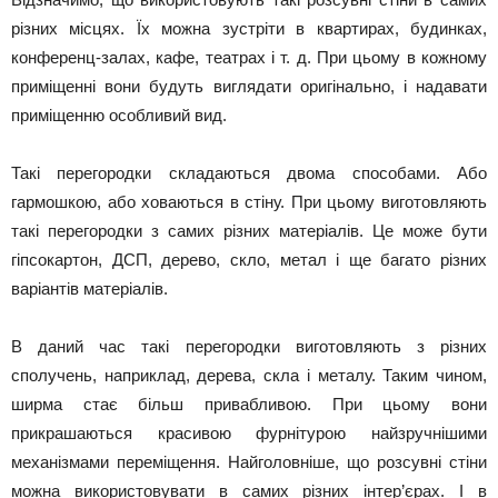
різних місцях. Їх можна зустріти в квартирах, будинках,
конференц-залах, кафе, театрах і т. д. При цьому в кожному
приміщенні вони будуть виглядати оригінально, і надавати
приміщенню особливий вид.
Такі перегородки складаються двома способами. Або
гармошкою, або ховаються в стіну. При цьому виготовляють
такі перегородки з самих різних матеріалів. Це може бути
гіпсокартон, ДСП, дерево, скло, метал і ще багато різних
варіантів матеріалів.
В даний час такі перегородки виготовляють з різних
сполучень, наприклад, дерева, скла і металу. Таким чином,
ширма стає більш привабливою. При цьому вони
прикрашаються красивою фурнітурою найзручнішими
механізмами переміщення. Найголовніше, що розсувні стіни
можна використовувати в самих різних інтер’єрах. І в