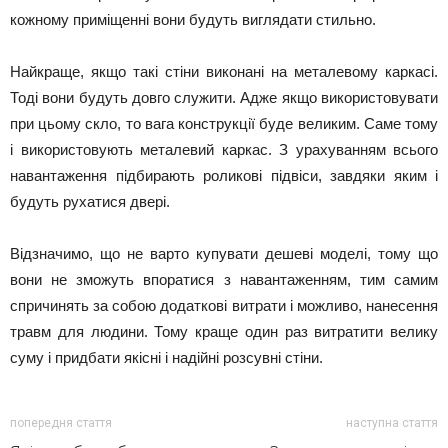
кожному приміщенні вони будуть виглядати стильно.
Найкраще, якщо такі стіни виконані на металевому каркасі.
Тоді вони будуть довго служити. Адже якщо використовувати
при цьому скло, то вага конструкції буде великим. Саме тому
і використовують металевий каркас. З урахуванням всього
навантаження підбирають роликові підвіси, завдяки яким і
будуть рухатися двері.
Відзначимо, що не варто купувати дешеві моделі, тому що
вони не зможуть впоратися з навантаженням, тим самим
спричинять за собою додаткові витрати і можливо, нанесення
травм для людини. Тому краще один раз витратити велику
суму і придбати якісні і надійні розсувні стіни.
попередня стаття
наступна стаття