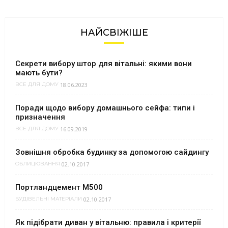
НАЙСВІЖІШЕ
Секрети вибору штор для вітальні: якими вони
мають бути?
18.06.2023
ВСЕ ДЛЯ ДОМУ
Поради щодо вибору домашнього сейфа: типи і
призначення
16.09.2019
ВСЕ ДЛЯ ДОМУ
Зовнішня обробка будинку за допомогою сайдингу
02.10.2017
ОБЛИЦЮВАННЯ
Портландцемент М500
02.10.2017
БУДІВЕЛЬНІ МАТЕРІАЛИ
Як підібрати диван у вітальню: правила і критерії