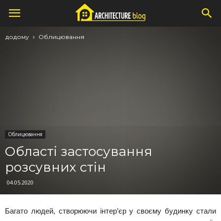
додому
Облицювання
Облицювання
Області застосування
розсувних стін
04.05.2020
Багато людей, створюючи інтер’єр у своєму будинку стали