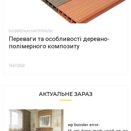
БУДІВЕЛЬНІ МАТЕРІАЛИ
Переваги та особливості деревно-
полімерного композиту
16.07.2023
АКТУАЛЬНЕ ЗАРАЗ
wp booster error:
td_api_base::mark_used_on_pag