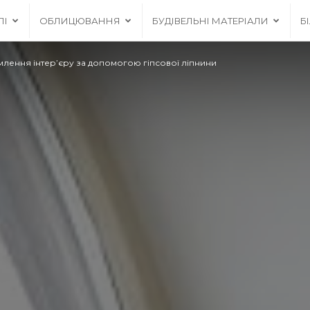
ЛІ
ОБЛИЦЮВАННЯ
БУДІВЕЛЬНІ МАТЕРІАЛИ
Б
рмлення інтер’єру за допомогою гіпсової ліпнини