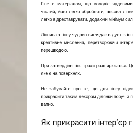
Гіпс є матеріалом, що володіє чудовими 
чистий, його легко обробляти, гіпсова ліп
легко відреставрувати, додаючи мінімум сил
Ліпнина з гіпсу чудово виглядає в дуеті з і
креативне мислення, перетворюючи інтер
перешкодою.
При затвердінні гіпс трохи розширюється. Ц
яке є на поверхнях.
Не забувайте про те, що для гіпсу підв
прикрасити таким декором ділянки поруч з п
вапно.
Як прикрасити інтер’єр 