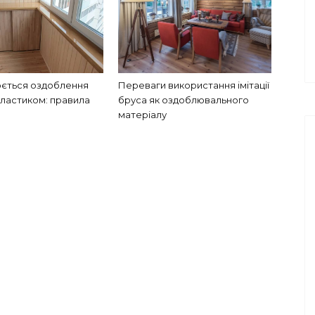
юється оздоблення
Переваги використання імітації
пластиком: правила
бруса як оздоблювального
матеріалу