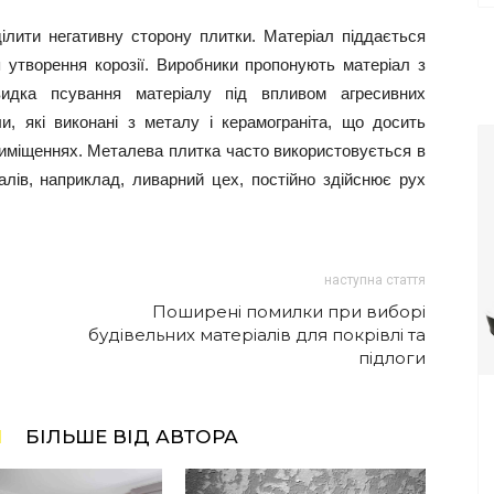
лити негативну сторону плитки. Матеріал піддається
я утворення корозії. Виробники пропонують матеріал з
видка псування матеріалу під впливом агресивних
, які виконані з металу і керамограніта, що досить
риміщеннях. Металева плитка часто використовується в
алів, наприклад, ливарний цех, постійно здійснює рух
наступна стаття
Поширені помилки при виборі
будівельних матеріалів для покрівлі та
підлоги
І
БІЛЬШЕ ВІД АВТОРА