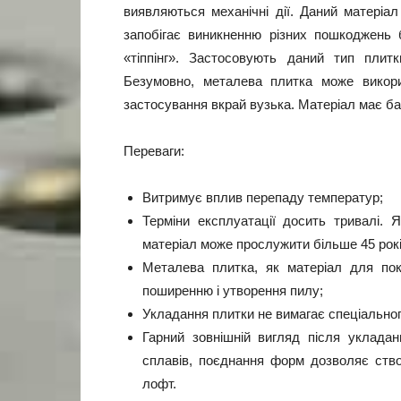
виявляються механічні дії. Даний матеріа
запобігає виникненню різних пошкоджень 
«тіппінг». Застосовують даний тип плитк
Безумовно, металева плитка може викор
застосування вкрай вузька. Матеріал має ба
Переваги:
Витримує вплив перепаду температур;
Терміни експлуатації досить тривалі.
матеріал може прослужити більше 45 років
Металева плитка, як матеріал для пок
поширенню і утворення пилу;
Укладання плитки не вимагає спеціальног
Гарний зовнішній вигляд після укладан
сплавів, поєднання форм дозволяє ство
лофт.