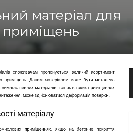
ний матеріал для
 приміщень
іалів споживачам пропонується великий асортимент
их приміщень. Даним матеріалом може бути металева
вимагає певних матеріалів, так як в таких приміщеннях
антаження, може здійснюватися деформація поверхні.
ості матеріалу
омислових приміщеннях, якщо на бетонне покриття