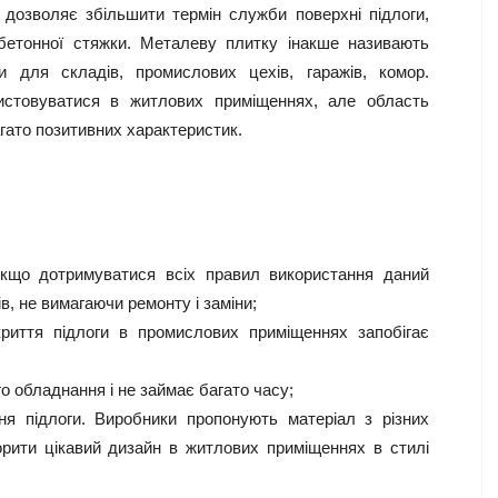
л дозволяє збільшити термін служби поверхні підлоги,
бетонної стяжки. Металеву плитку інакше називають
и для складів, промислових цехів, гаражів, комор.
истовуватися в житлових приміщеннях, але область
гато позитивних характеристик.
 Якщо дотримуватися всіх правил використання даний
, не вимагаючи ремонту і заміни;
риття підлоги в промислових приміщеннях запобігає
о обладнання і не займає багато часу;
ня підлоги. Виробники пропонують матеріал з різних
рити цікавий дизайн в житлових приміщеннях в стилі