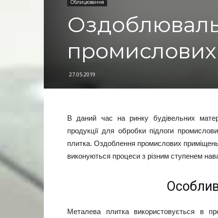
Облицювання
Оздоблюваль
промислових
27.05.2019
В даний час на ринку будівельних матер
продукції для обробки підлоги промислов
плитка. Оздоблення промислових приміщень 
виконуються процеси з різним ступенем нав
Особлив
Металева плитка використовується в пр