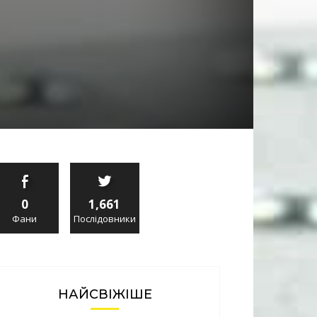
0
1,661
Фани
Послідовники
НАЙСВІЖІШЕ