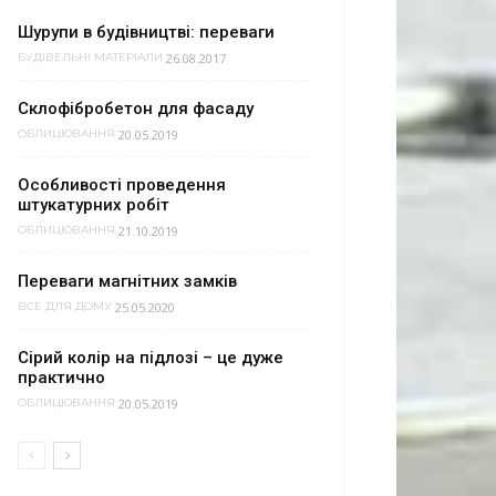
Шурупи в будівництві: переваги
26.08.2017
БУДІВЕЛЬНІ МАТЕРІАЛИ
Склофібробетон для фасаду
20.05.2019
ОБЛИЦЮВАННЯ
Особливості проведення
штукатурних робіт
21.10.2019
ОБЛИЦЮВАННЯ
Переваги магнітних замків
25.05.2020
ВСЕ ДЛЯ ДОМУ
Сірий колір на підлозі – це дуже
практично
20.05.2019
ОБЛИЦЮВАННЯ