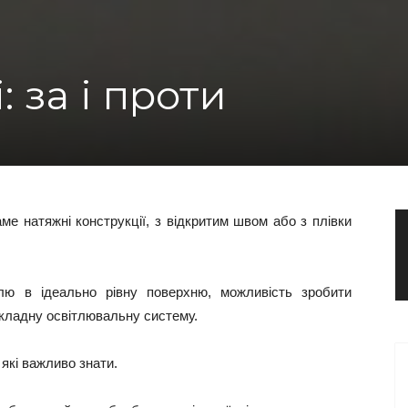
: за і проти
е натяжні конструкції, з відкритим швом або з плівки
лю в ідеально рівну поверхню, можливість зробити
складну освітлювальну систему.
 які важливо знати.