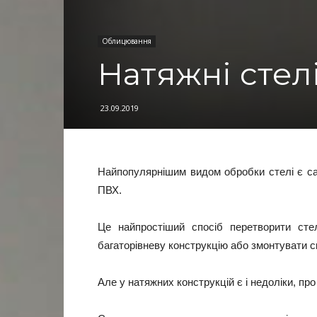
Облицювання
Натяжні стелі
23.09.2019
Найпопулярнішим видом обробки стелі є сам
ПВХ.
Це найпростіший спосіб перетворити сте
багаторівневу конструкцію або змонтувати 
Але у натяжних конструкцій є і недоліки, про