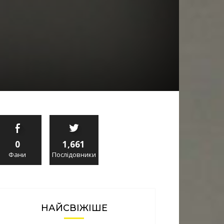
0
1,661
Фани
Послідовники
НАЙСВІЖІШЕ