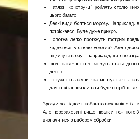
Натяжні конструкції роблять стелю ниж
цього багато.
Деякі види бояться морозу. Наприклад, в
потріскався. Буде дуже прикро.
Полотна легко проткнути гострим пред
кидаєтеся в стелю ножами? Але дефор
підкинути вгору – наприклад, дитячою іг
Іноді натяжні стелі можуть стати доро
декор.
Потужність лампи, яка монтується в нат
для освітлення кімнати буде потрібно, як 
Зрозуміло, гідності набагато важливіше їх 
Але перераховані вище нюанси теж потрі
визначитися з вибором обробки.