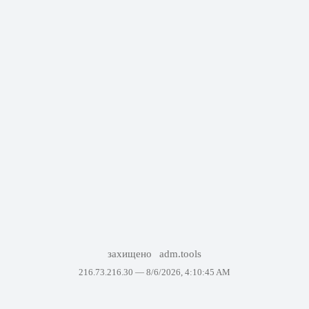
захищено
adm.tools
216.73.216.30 —
8/6/2026, 4:10:45 AM