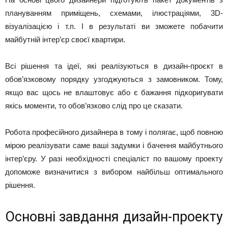
плануванням приміщень, схемами, ілюстраціями, 3D-
візуалізацією і т.п. І в результаті ви зможете побачити
майбутній інтер’єр своєї квартири.
Всі рішення та ідеї, які реалізуються в дизайн-проєкт в
обов’язковому порядку узгоджуються з замовником. Тому,
якщо вас щось не влаштовує або є бажання підкоригувати
якісь моменти, то обов’язково слід про це сказати.
Робота професійного дизайнера в тому і полягає, щоб повною
мірою реалізувати саме ваші задумки і бачення майбутнього
інтер’єру. У разі необхідності спеціаліст по вашому проекту
допоможе визначитися з вибором найбільш оптимального
рішення.
Основні завдання дизайн-проекту