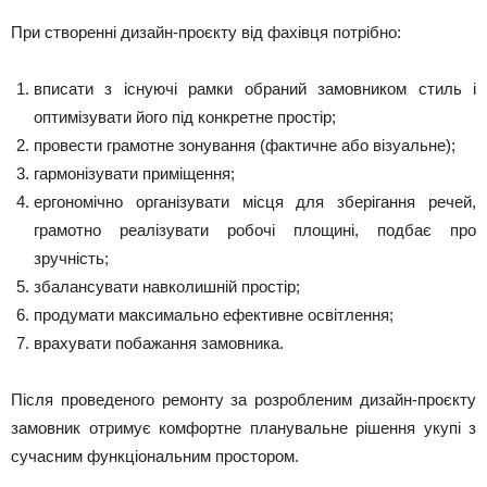
При створенні дизайн-проєкту від фахівця потрібно:
вписати з існуючі рамки обраний замовником стиль і
оптимізувати його під конкретне простір;
провести грамотне зонування (фактичне або візуальне);
гармонізувати приміщення;
ергономічно організувати місця для зберігання речей,
грамотно реалізувати робочі площині, подбає про
зручність;
збалансувати навколишній простір;
продумати максимально ефективне освітлення;
врахувати побажання замовника.
Після проведеного ремонту за розробленим дизайн-проєкту
замовник отримує комфортне планувальне рішення укупі з
сучасним функціональним простором.