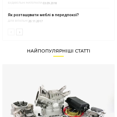
03.09.2018
БУДІВЕЛЬНІ МАТЕРІАЛИ
Як розташувати меблі в передпокої?
20.11.2017
ДЛЯ ВІТАЛЬНІ
НАЙПОПУЛЯРНІШІ СТАТТІ