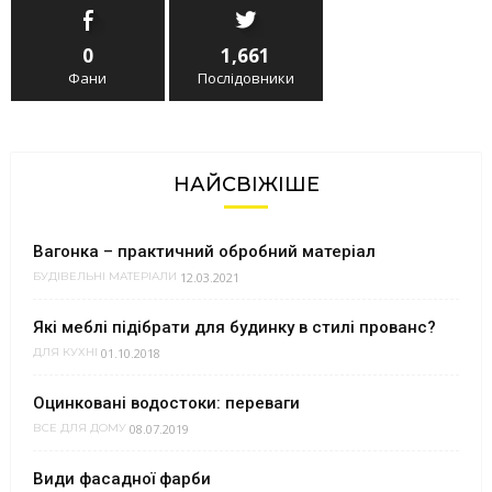
0
1,661
Фани
Послідовники
НАЙСВІЖІШЕ
Вагонка – практичний обробний матеріал
12.03.2021
БУДІВЕЛЬНІ МАТЕРІАЛИ
Які меблі підібрати для будинку в стилі прованс?
01.10.2018
ДЛЯ КУХНІ
Оцинковані водостоки: переваги
08.07.2019
ВСЕ ДЛЯ ДОМУ
Види фасадної фарби