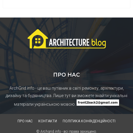
ПРО НАС
ArchGrid.info - це ваш путівник в світі ремонту, архітектури,
дизайну та будівництва. Лише тут ви зможете знайти унікальні
матеріали українською мовою.
ПРО НАС
КОНТАКТИ
ПОЛІТИКА КОНФІДЕНЦІЙНОСТІ
© Archgrid.info - всі права захищено.