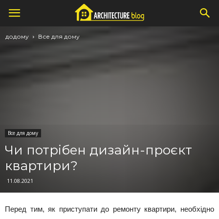
додому
Все для дому
Все для дому
Чи потрібен дизайн-проєкт
квартири?
11.08.2021
Перед тим, як приступати до ремонту квартири, необхідно