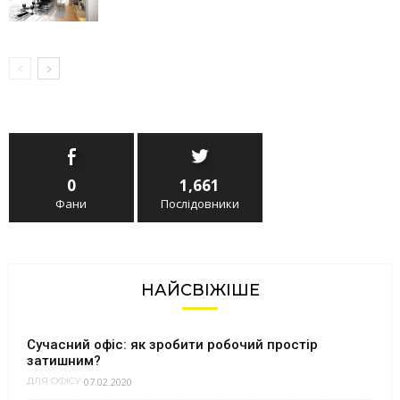
0
1,661
Фани
Послідовники
НАЙСВІЖІШЕ
Сучасний офіс: як зробити робочий простір
затишним?
07.02.2020
ДЛЯ ОФІСУ