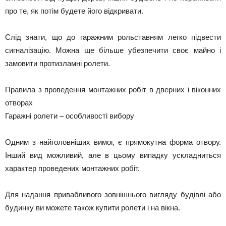
про те, як потім будете його відкривати.
Слід знати, що до гаражним рольставням легко підвести
сигналізацію. Можна ще більше убезпечити своє майно і
замовити протизламні ролети.
Правила з проведення монтажних робіт в дверних і віконних
отворах
Гаражні ролети – особливості вибору
Одним з найголовніших вимог, є прямокутна форма отвору.
Інший вид можливий, але в цьому випадку ускладниться
характер проведених монтажних робіт.
Для надання привабливого зовнішнього вигляду будівлі або
будинку ви можете також купити ролети і на вікна.