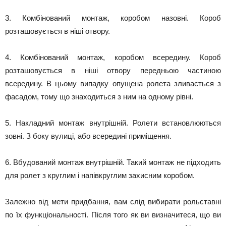
3. Комбінований монтаж, коробом назовні. Короб
розташовується в ніші отвору.
4. Комбінований монтаж, коробом всередину. Короб
розташовується в ніші отвору передньою частиною
всередину. В цьому випадку опущена ролета зливається з
фасадом, тому що знаходиться з ним на одному рівні.
5. Накладний монтаж внутрішній. Ролети встановлюються
зовні. З боку вулиці, або всередині приміщення.
6. Вбудований монтаж внутрішній. Такий монтаж не підходить
для ролет з круглим і напівкруглим захисним коробом.
Залежно від мети придбання, вам слід вибирати рольставні
по їх функціональності. Після того як ви визначитеся, що ви