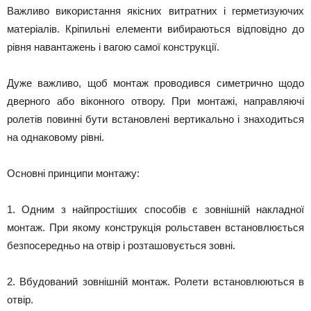
Важливо використання якісних витратних і герметизуючих
матеріалів. Кріпильні елементи вибираються відповідно до
рівня навантажень і вагою самої конструкції.
Дуже важливо, щоб монтаж проводився симетрично щодо
дверного або віконного отвору. При монтажі, направляючі
ролетів повинні бути встановлені вертикально і знаходиться
на однаковому рівні.
Основні принципи монтажу:
1. Одним з найпростіших способів є зовнішній накладної
монтаж. При якому конструкція рольставен встановлюється
безпосередньо на отвір і розташовується зовні.
2. Вбудований зовнішній монтаж. Ролети встановлюються в
отвір.