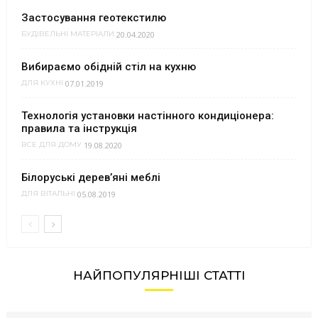
Застосування геотекстилю
20.04.2020
БУДІВЕЛЬНІ МАТЕРІАЛИ
Вибираємо обідній стіл на кухню
07.01.2019
ДЛЯ КУХНІ
Технологія установки настінного кондиціонера:
правила та інструкція
19.08.2020
ВСЕ ДЛЯ ДОМУ
Білоруські дерев’яні меблі
05.08.2019
ДЛЯ ВІТАЛЬНІ
НАЙПОПУЛЯРНІШІ СТАТТІ