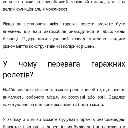
вони не тільки за привабливий зовнішній вигляд, але і за
великі функціональні можливості.
Якщо ви встановите якісні гаражні ролети, можете бути
впевнені, що ваш автомобіль знаходиться в абсолютній
безпеці. Підкреслити сучасний фасад можливо завдяки
різноманіттю конструктивних і колірних рішень.
У чому перевага гаражних
ролетів?
Найбільше достоїнство гаражних рольставней те, що вони не
вимагають робочого місця, як розсувні або орні. Завдяки
намотування на вал вони економлять багато місця.
У зв’язку з цим ви можете будувати гараж в безпосередній
близькості від кущів, дерев, інших будівель і не переживати