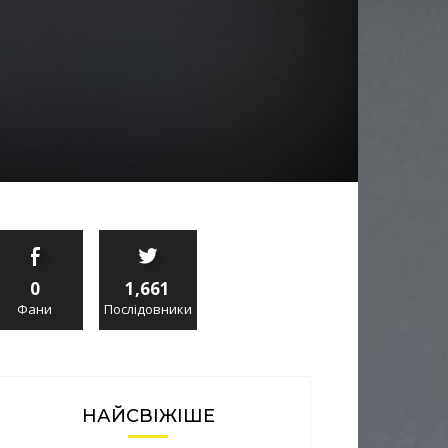
0
1,661
Фани
Послідовники
НАЙСВІЖІШЕ