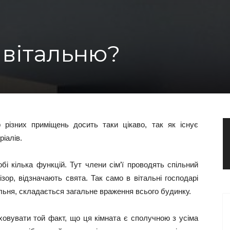
 вітальню?
 різних приміщень досить таки цікаво, так як існує
ріалів.
бі кілька функцій. Тут члени сім’ї проводять спільний
зор, відзначають свята. Так само в вітальні господарі
альня, складається загальне враження всього будинку.
аховувати той факт, що ця кімната є сполучною з усіма