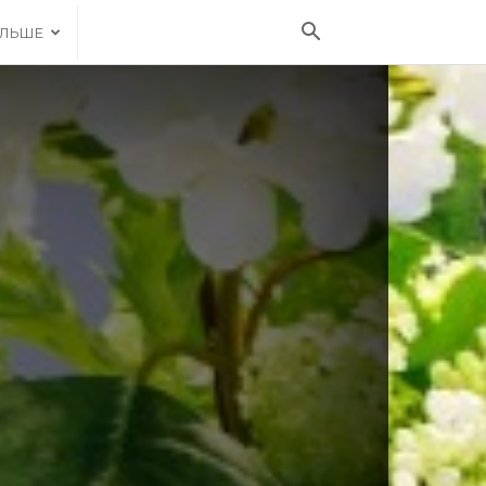
ІЛЬШЕ