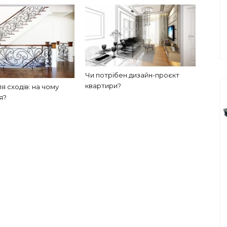
Чи потрібен дизайн-проєкт
квартири?
я сходів: на чому
я?