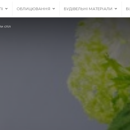
ЛІ
ОБЛИЦЮВАННЯ
БУДІВЕЛЬНІ МАТЕРІАЛИ
Б
и стіл