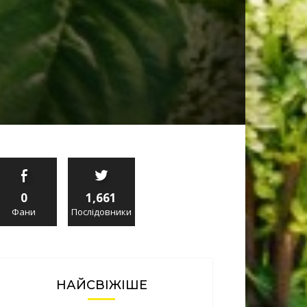
0
1,661
Фани
Послідовники
НАЙСВІЖІШЕ