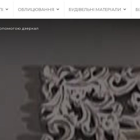
ЛІ
ОБЛИЦЮВАННЯ
БУДІВЕЛЬНІ МАТЕРІАЛИ
Б
 допомогою дзеркал