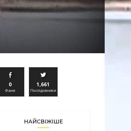
0
1,661
Фани
Послідовники
НАЙСВІЖІШЕ